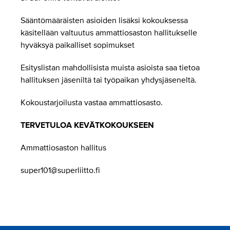
Sääntömääräisten asioiden lisäksi kokouksessa
käsitellään valtuutus ammattiosaston hallitukselle
hyväksyä paikalliset sopimukset
Esityslistan mahdollisista muista asioista saa tietoa
hallituksen jäseniltä tai työpaikan yhdysjäseneltä.
Kokoustarjoilusta vastaa ammattiosasto.
TERVETULOA KEVÄTKOKOUKSEEN
Ammattiosaston hallitus
super101@superliitto.fi